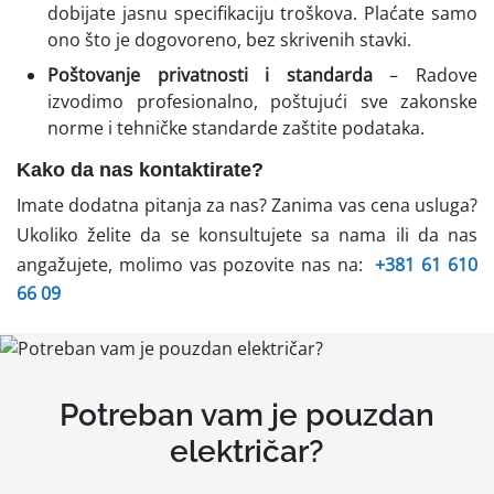
dobijate jasnu specifikaciju troškova. Plaćate samo
ono što je dogovoreno, bez skrivenih stavki.
Poštovanje privatnosti i standarda
– Radove
izvodimo profesionalno, poštujući sve zakonske
norme i tehničke standarde zaštite podataka.
Kako da nas kontaktirate?
Imate dodatna pitanja za nas? Zanima vas cena usluga?
Ukoliko želite da se konsultujete sa nama ili da nas
angažujete, molimo vas pozovite nas na:
+381 61 610
66 09
Potreban vam je pouzdan
električar?