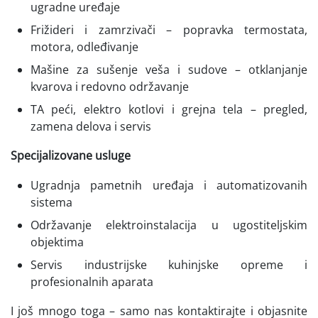
ugradne uređaje
Frižideri i zamrzivači – popravka termostata,
motora, odleđivanje
Mašine za sušenje veša i sudove – otklanjanje
kvarova i redovno održavanje
TA peći, elektro kotlovi i grejna tela – pregled,
zamena delova i servis
Specijalizovane usluge
Ugradnja pametnih uređaja i automatizovanih
sistema
Održavanje elektroinstalacija u ugostiteljskim
objektima
Servis industrijske kuhinjske opreme i
profesionalnih aparata
I još mnogo toga – samo nas kontaktirajte i objasnite