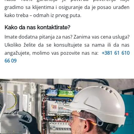
gradimo sa klijentima i osiguranje da je posao urađen
kako treba – odmah iz prvog puta.
Kako da nas kontaktirate?
Imate dodatna pitanja za nas? Zanima vas cena usluga?
Ukoliko želite da se konsultujete sa nama ili da nas
angažujete, molimo vas pozovite nas na:
+381 61 610
66 09