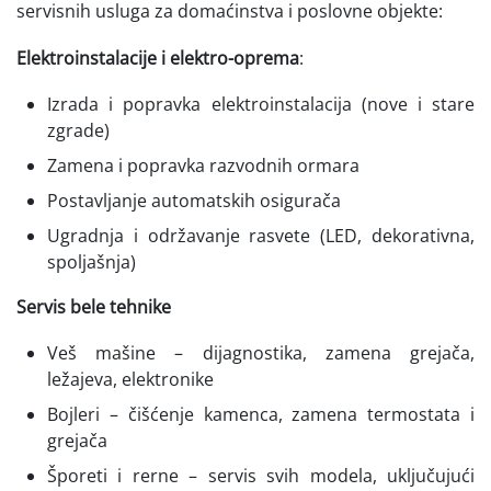
servisnih usluga za domaćinstva i poslovne objekte:
Elektroinstalacije i elektro-oprema
:
Izrada i popravka elektroinstalacija (nove i stare
zgrade)
Zamena i popravka razvodnih ormara
Postavljanje automatskih osigurača
Ugradnja i održavanje rasvete (LED, dekorativna,
spoljašnja)
Servis bele tehnike
Veš mašine – dijagnostika, zamena grejača,
ležajeva, elektronike
Bojleri – čišćenje kamenca, zamena termostata i
grejača
Šporeti i rerne – servis svih modela, uključujući