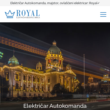
Električar Autokomanda, majstor, ovlašćeni elektricar: Royal✓
Električar Autokomanda