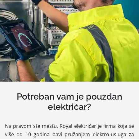
Potreban vam je pouzdan
električar?
Na pravom ste mestu. Royal električar je firma koja se
više od 10 godina bavi pružanjem elektro-usluga za