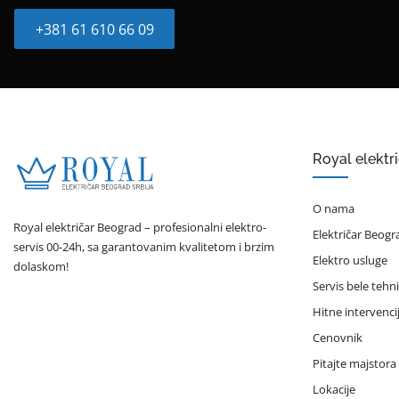
+381 61 610 66 09
Royal elektr
O nama
Royal električar Beograd – profesionalni elektro-
Električar Beogr
servis 00-24h, sa garantovanim kvalitetom i brzim
Elektro usluge
dolaskom!
Servis bele tehn
Hitne intervenci
Cenovnik
Pitajte majstora
Lokacije