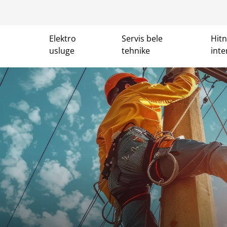
Elektro
Servis bele
Hit
usluge
tehnike
inte