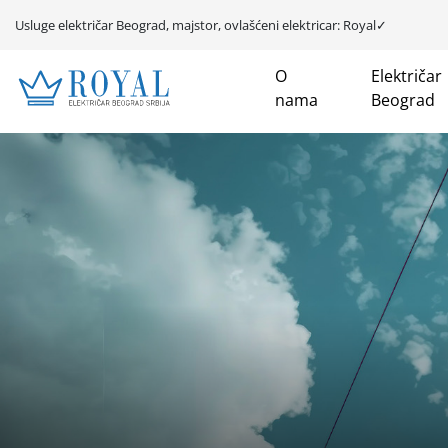
Usluge električar Beograd, majstor, ovlašćeni elektricar: Royal✓
O
Električar
nama
Beograd