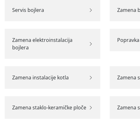
Servis bojlera
Zamena b
Zamena elektroinstalacija
Popravka 
bojlera
Zamena instalacije kotla
Zamena s
Zamena staklo-keramičke ploče
Zamena st