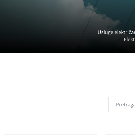
Usluge električa
Elekt