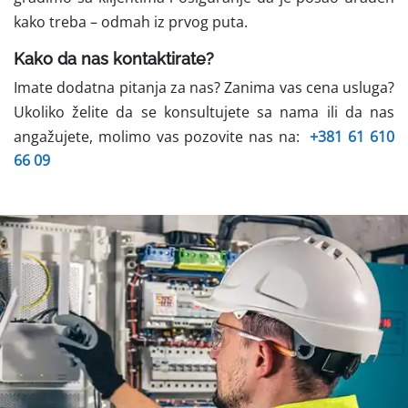
kako treba – odmah iz prvog puta.
Kako da nas kontaktirate?
Imate dodatna pitanja za nas? Zanima vas cena usluga?
Ukoliko želite da se konsultujete sa nama ili da nas
angažujete, molimo vas pozovite nas na:
+381 61 610
66 09