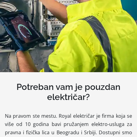
Potreban vam je pouzdan
električar?
Na pravom ste mestu. Royal električar je firma koja se
više od 10 godina bavi pružanjem elektro-usluga za
pravna i fizička lica u Beogradu i Srbiji. Dostupni smo