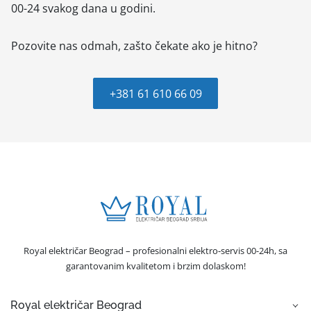
00-24 svakog dana u godini.
Pozovite nas odmah, zašto čekate ako je hitno?
+381 61 610 66 09
Royal električar Beograd – profesionalni elektro-servis 00-24h, sa
garantovanim kvalitetom i brzim dolaskom!
Royal električar Beograd