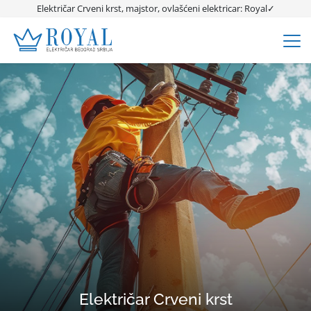
Električar Crveni krst, majstor, ovlašćeni elektricar: Royal✓
Električar Crveni krst