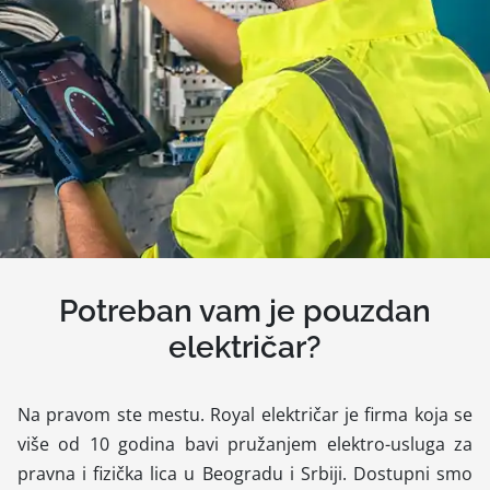
Potreban vam je pouzdan
električar?
Na pravom ste mestu. Royal električar je firma koja se
više od 10 godina bavi pružanjem elektro-usluga za
pravna i fizička lica u Beogradu i Srbiji. Dostupni smo