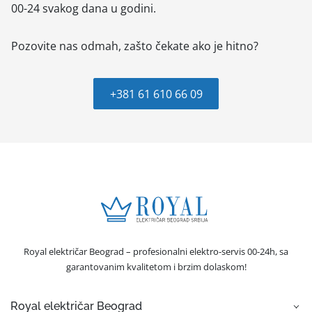
00-24 svakog dana u godini.
Pozovite nas odmah, zašto čekate ako je hitno?
+381 61 610 66 09
Royal električar Beograd – profesionalni elektro-servis 00-24h, sa
garantovanim kvalitetom i brzim dolaskom!
Royal električar Beograd