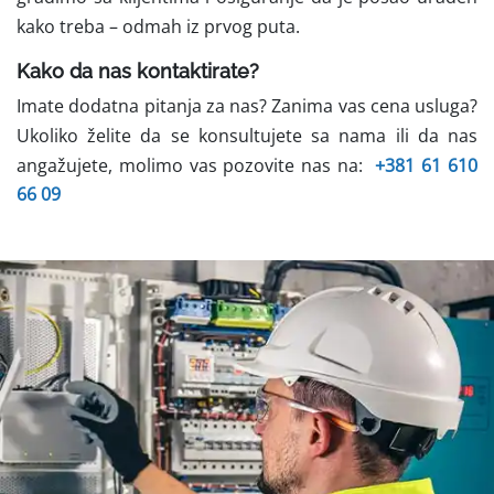
kako treba – odmah iz prvog puta.
Kako da nas kontaktirate?
Imate dodatna pitanja za nas? Zanima vas cena usluga?
Ukoliko želite da se konsultujete sa nama ili da nas
angažujete, molimo vas pozovite nas na:
+381 61 610
66 09