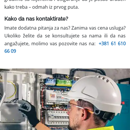
kako treba – odmah iz prvog puta.
Kako da nas kontaktirate?
Imate dodatna pitanja za nas? Zanima vas cena usluga?
Ukoliko želite da se konsultujete sa nama ili da nas
angažujete, molimo vas pozovite nas na:
+381 61 610
66 09