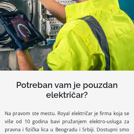
Potreban vam je pouzdan
električar?
Na pravom ste mestu. Royal električar je firma koja se
više od 10 godina bavi pružanjem elektro-usluga za
pravna i fizička lica u Beogradu i Srbiji. Dostupni smo