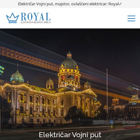
Električar Vojni put, majstor, ovlašćeni elektricar: Royal✓
Električar Vojni put