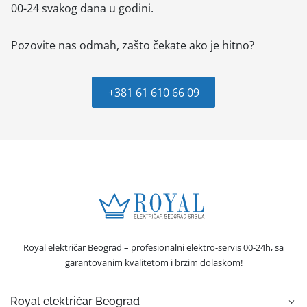
00-24 svakog dana u godini.
Pozovite nas odmah, zašto čekate ako je hitno?
+381 61 610 66 09
Royal električar Beograd – profesionalni elektro-servis 00-24h, sa
garantovanim kvalitetom i brzim dolaskom!
Royal električar Beograd