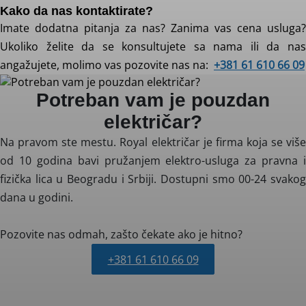
Kako da nas kontaktirate?
Imate dodatna pitanja za nas? Zanima vas cena usluga?
Ukoliko želite da se konsultujete sa nama ili da nas
angažujete, molimo vas pozovite nas na:
+381 61 610 66 09
Potreban vam je pouzdan
električar?
Na pravom ste mestu. Royal električar je firma koja se više
od 10 godina bavi pružanjem elektro-usluga za pravna i
fizička lica u Beogradu i Srbiji. Dostupni smo 00-24 svakog
dana u godini.
Pozovite nas odmah, zašto čekate ako je hitno?
+381 61 610 66 09