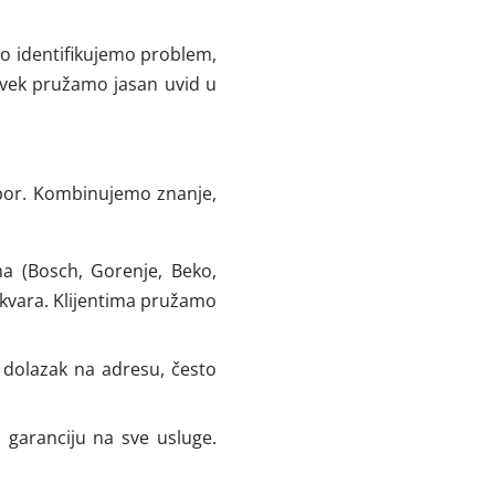
o identifikujemo problem,
 uvek pružamo jasan uvid u
zbor. Kombinujemo znanje,
 (Bosch, Gorenje, Beko,
 kvara. Klijentima pružamo
dolazak na adresu, često
garanciju na sve usluge.