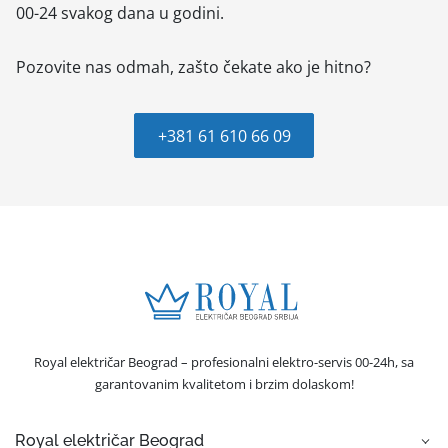
00-24 svakog dana u godini.
Pozovite nas odmah, zašto čekate ako je hitno?
+381 61 610 66 09
Royal električar Beograd – profesionalni elektro-servis 00-24h, sa
garantovanim kvalitetom i brzim dolaskom!
Royal električar Beograd