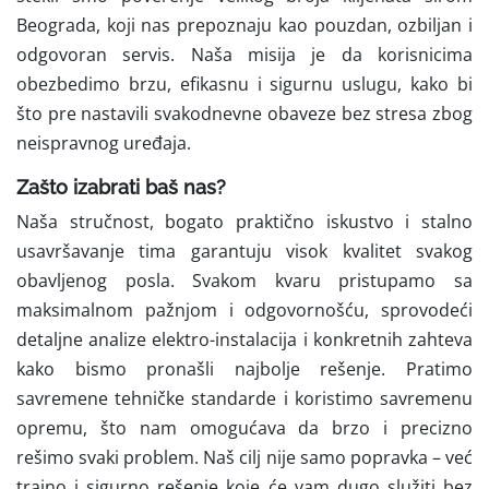
Beograda, koji nas prepoznaju kao pouzdan, ozbiljan i
odgovoran servis. Naša misija je da korisnicima
obezbedimo brzu, efikasnu i sigurnu uslugu, kako bi
što pre nastavili svakodnevne obaveze bez stresa zbog
neispravnog uređaja.
Zašto izabrati baš nas?
Naša stručnost, bogato praktično iskustvo i stalno
usavršavanje tima garantuju visok kvalitet svakog
obavljenog posla. Svakom kvaru pristupamo sa
maksimalnom pažnjom i odgovornošću, sprovodeći
detaljne analize elektro-instalacija i konkretnih zahteva
kako bismo pronašli najbolje rešenje. Pratimo
savremene tehničke standarde i koristimo savremenu
opremu, što nam omogućava da brzo i precizno
rešimo svaki problem. Naš cilj nije samo popravka – već
trajno i sigurno rešenje koje će vam dugo služiti bez