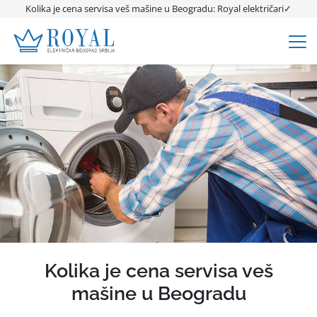
Kolika je cena servisa veš mašine u Beogradu: Royal električari✓
Kolika je cena servisa veš
mašine u Beogradu