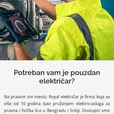
Potreban vam je pouzdan
električar?
Na pravom ste mestu. Royal električar je firma koja se
više od 10 godina bavi pružanjem elektro-usluga za
pravna i fizička lica u Beogradu i Srbiji. Dostupni smo