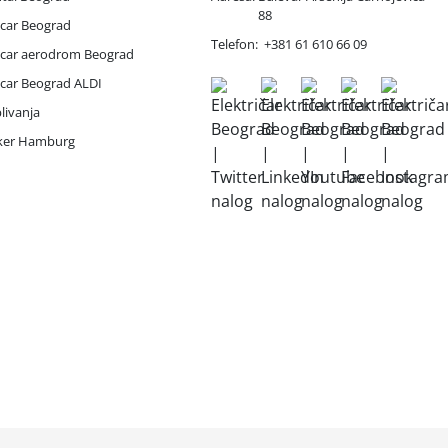
88
 car Beograd
Telefon:
+381 61 610 66 09
 car aerodrom Beograd
 car Beograd ALDI
livanja
iker Hamburg