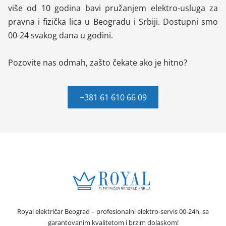
više od 10 godina bavi pružanjem elektro-usluga za
pravna i fizička lica u Beogradu i Srbiji. Dostupni smo
00-24 svakog dana u godini.
Pozovite nas odmah, zašto čekate ako je hitno?
+381 61 610 66 09
Royal električar Beograd – profesionalni elektro-servis 00-24h, sa
garantovanim kvalitetom i brzim dolaskom!