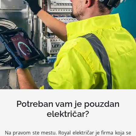
Potreban vam je pouzdan
električar?
Na pravom ste mestu. Royal električar je firma koja se