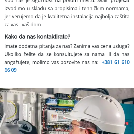
Kod nas je sigurnost na prvom mestu. Svaki projekat
izvodimo u skladu sa propisima i tehničkim normama,
jer verujemo da je kvalitetna instalacija najbolja zaštita
za vas i vaš dom.
Kako da nas kontaktirate?
Imate dodatna pitanja za nas? Zanima vas cena usluga?
Ukoliko želite da se konsultujete sa nama ili da nas
angažujete, molimo vas pozovite nas na:
+381 61 610
66 09