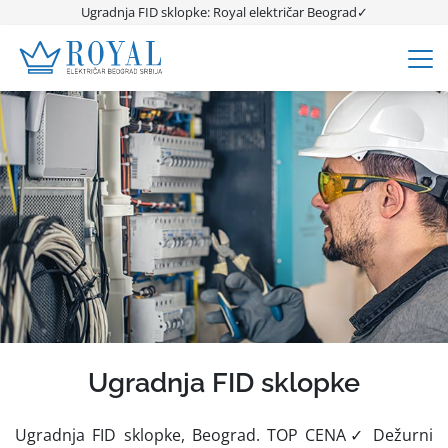
Ugradnja FID sklopke: Royal električar Beograd✓
Ugradnja FID sklopke
Ugradnja FID sklopke, Beograd. TOP CENA✓ Dežurni