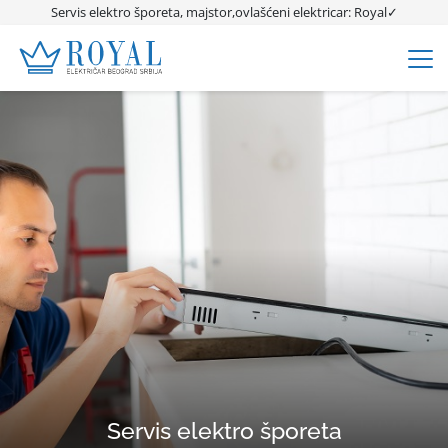
Servis elektro šporeta, majstor,ovlašćeni elektricar: Royal✓
Servis elektro šporeta