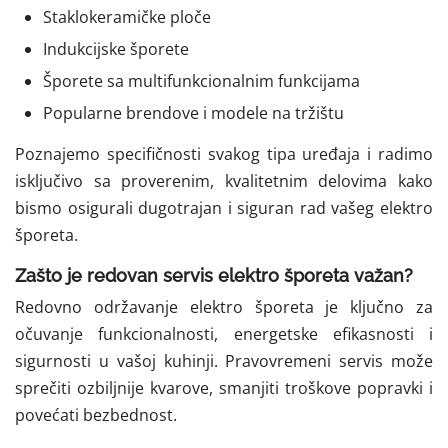
Staklokeramičke ploče
Indukcijske šporete
Šporete sa multifunkcionalnim funkcijama
Popularne brendove i modele na tržištu
Poznajemo specifičnosti svakog tipa uređaja i radimo
isključivo sa proverenim, kvalitetnim delovima kako
bismo osigurali dugotrajan i siguran rad vašeg elektro
šporeta.
Zašto je redovan servis elektro šporeta važan?
Redovno održavanje elektro šporeta je ključno za
očuvanje funkcionalnosti, energetske efikasnosti i
sigurnosti u vašoj kuhinji. Pravovremeni servis može
sprečiti ozbiljnije kvarove, smanjiti troškove popravki i
povećati bezbednost.