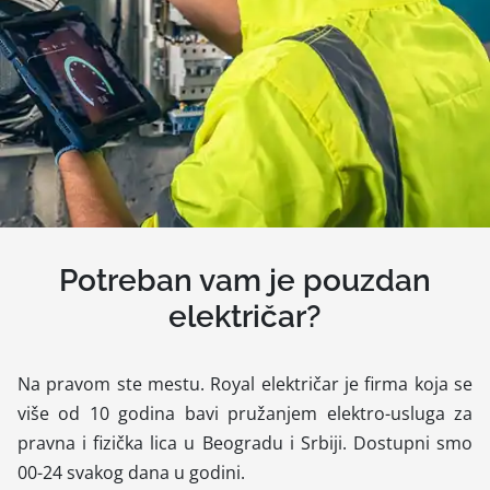
Potreban vam je pouzdan
električar?
Na pravom ste mestu. Royal električar je firma koja se
više od 10 godina bavi pružanjem elektro-usluga za
pravna i fizička lica u Beogradu i Srbiji. Dostupni smo
00-24 svakog dana u godini.