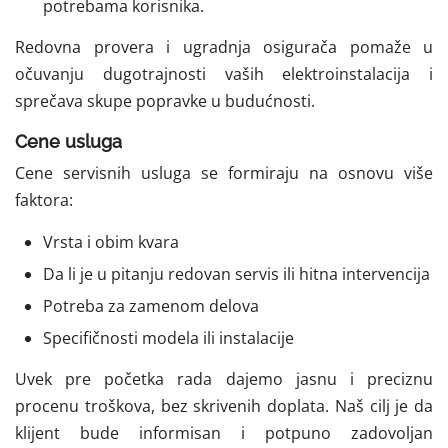
potrebama korisnika.
Redovna provera i ugradnja osigurača pomaže u
očuvanju dugotrajnosti vaših elektroinstalacija i
sprečava skupe popravke u budućnosti.
Cene usluga
Cene servisnih usluga se formiraju na osnovu više
faktora:
Vrsta i obim kvara
Da li je u pitanju redovan servis ili hitna intervencija
Potreba za zamenom delova
Specifičnosti modela ili instalacije
Uvek pre početka rada dajemo jasnu i preciznu
procenu troškova, bez skrivenih doplata. Naš cilj je da
klijent bude informisan i potpuno zadovoljan