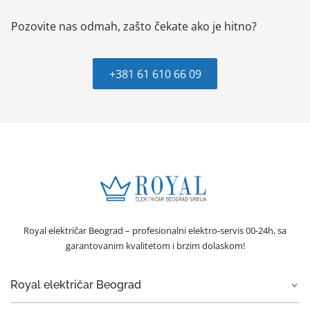
Pozovite nas odmah, zašto čekate ako je hitno?
+381 61 610 66 09
Royal električar Beograd – profesionalni elektro-servis 00-24h, sa
garantovanim kvalitetom i brzim dolaskom!
Royal električar Beograd