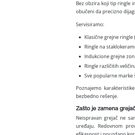
Bez obzira koji tip ringle 
obučeni da precizno dijag
Servisiramo:
Klasične grejne ringle 
Ringle na staklokeram
Indukcione grejne zon
Ringle različitih veličin
Sve popularne marke š
Poznajemo karakteristike
bezbedno rešenje.
Zašto je zamena grejač
Neispravan grejač ne sa
uređaju. Redovnom pro
efikasnost i pouzdano kor