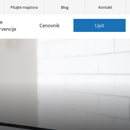
Pitajte majstora
Blog
Kontakt
ne
Cenovnik
Upit
rvencije