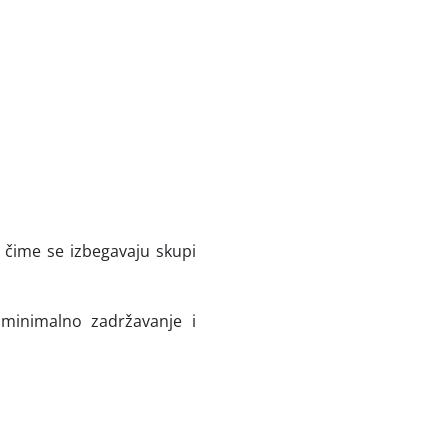
čime se izbegavaju skupi
minimalno zadržavanje i