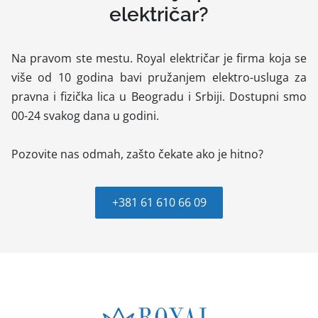
električar?
Na pravom ste mestu. Royal električar je firma koja se
više od 10 godina bavi pružanjem elektro-usluga za
pravna i fizička lica u Beogradu i Srbiji. Dostupni smo
00-24 svakog dana u godini.
Pozovite nas odmah, zašto čekate ako je hitno?
+381 61 610 66 09