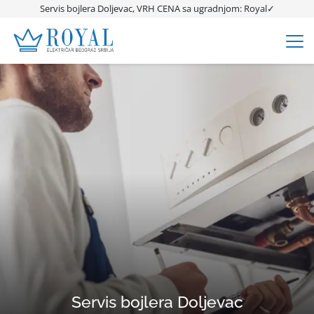
Servis bojlera Doljevac, VRH CENA sa ugradnjom: Royal✓
Servis bojlera Doljevac