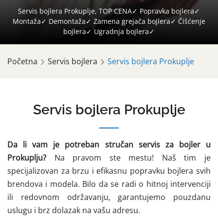
Servis bojlera Prokuplje, TOP CENA✓ Popravka bojlera✓
Montaža✓ Demontaža✓ Zamena grejača bojlera✓ Čišćenje
bojlera✓ Ugradnja bojlera✓
Početna
Servis bojlera
Servis bojlera Prokuplje
Servis bojlera Prokuplje
Da li vam je potreban stručan servis za bojler u
Prokuplju?
Na pravom ste mestu! Naš tim je
specijalizovan za brzu i efikasnu popravku bojlera svih
brendova i modela. Bilo da se radi o hitnoj intervenciji
ili redovnom održavanju, garantujemo pouzdanu
uslugu i brz dolazak na vašu adresu.