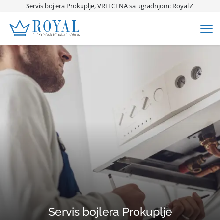
Servis bojlera Prokuplje, VRH CENA sa ugradnjom: Royal✓
Servis bojlera Prokuplje