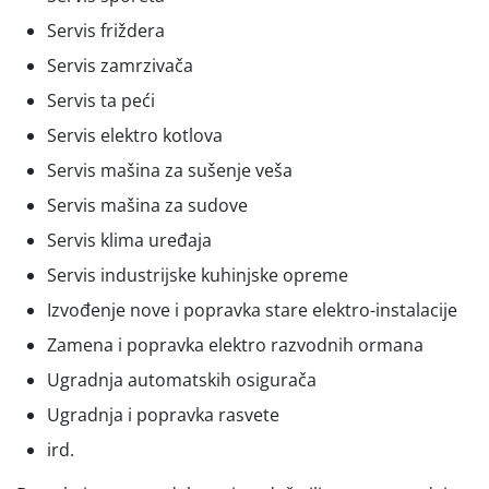
Servis friždera
Servis zamrzivača
Servis ta peći
Servis elektro kotlova
Servis mašina za sušenje veša
Servis mašina za sudove
Servis klima uređaja
Servis industrijske kuhinjske opreme
Izvođenje nove i popravka stare elektro-instalacije
Zamena i popravka elektro razvodnih ormana
Ugradnja automatskih osigurača
Ugradnja i popravka rasvete
ird.