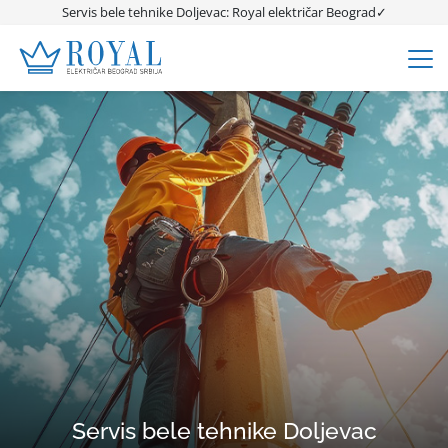
Servis bele tehnike Doljevac: Royal električar Beograd✓
Servis bele tehnike Doljevac