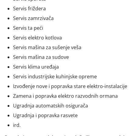
Servis friždera
Servis zamrzivača
Servis ta peći
Servis elektro kotlova
Servis mašina za sušenje veša
Servis mašina za sudove
Servis klima uređaja
Servis industrijske kuhinjske opreme
Izvođenje nove i popravka stare elektro-instalacije
Zamena i popravka elektro razvodnih ormana
Ugradnja automatskih osigurača
Ugradnja i popravka rasvete
ird.