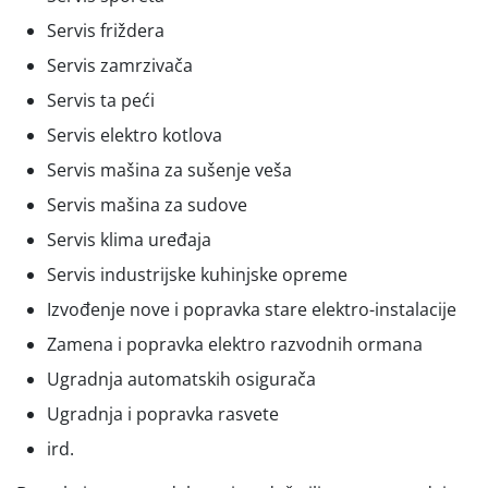
Servis friždera
Servis zamrzivača
Servis ta peći
Servis elektro kotlova
Servis mašina za sušenje veša
Servis mašina za sudove
Servis klima uređaja
Servis industrijske kuhinjske opreme
Izvođenje nove i popravka stare elektro-instalacije
Zamena i popravka elektro razvodnih ormana
Ugradnja automatskih osigurača
Ugradnja i popravka rasvete
ird.