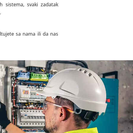
ih sistema, svaki zadatak
.
tujete sa nama ili da nas