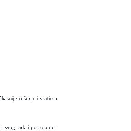
kasnije rešenje i vratimo
tet svog rada i pouzdanost