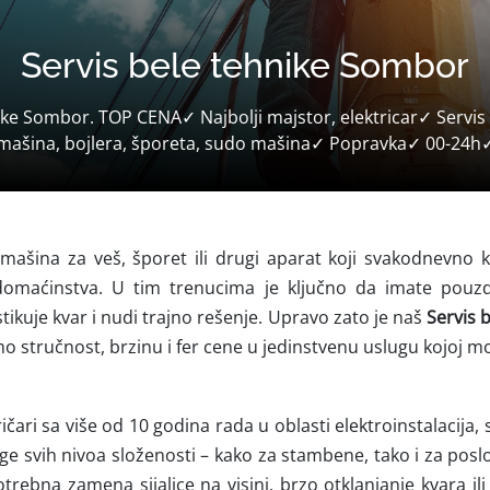
Servis bele tehnike Sombor
ike Sombor. TOP CENA✓ Najbolji majstor, elektricar✓ Servis 
mašina, bojlera, šporeta, sudo mašina✓ Popravka✓ 00-24h
 mašina za veš, šporet ili drugi aparat koji svakodnevno k
domaćinstva. U tim trenucima je ključno da imate pouzd
tikuje kvar i nudi trajno rešenje. Upravo zato je naš
Servis 
mo stručnost, brzinu i fer cene u jedinstvenu uslugu kojoj m
ičari sa više od 10 godina rada u oblasti elektroinstalacija, 
ge svih nivoa složenosti – kako za stambene, tako i za poslo
otrebna zamena sijalice na visini, brzo otklanjanje kvara il