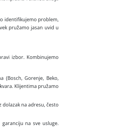
o identifikujemo problem,
 uvek pružamo jasan uvid u
pravi izbor. Kombinujemo
 (Bosch, Gorenje, Beko,
 kvara. Klijentima pružamo
dolazak na adresu, često
garanciju na sve usluge.