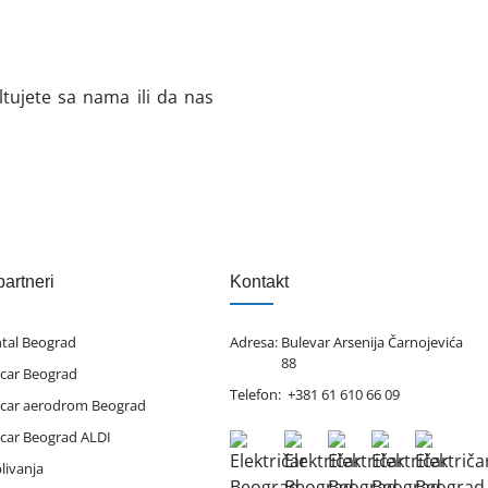
tujete sa nama ili da nas
partneri
Kontakt
ntal Beograd
Adresa:
Bulevar Arsenija Čarnojevića
88
 car Beograd
Telefon:
+381 61 610 66 09
 car aerodrom Beograd
 car Beograd ALDI
livanja