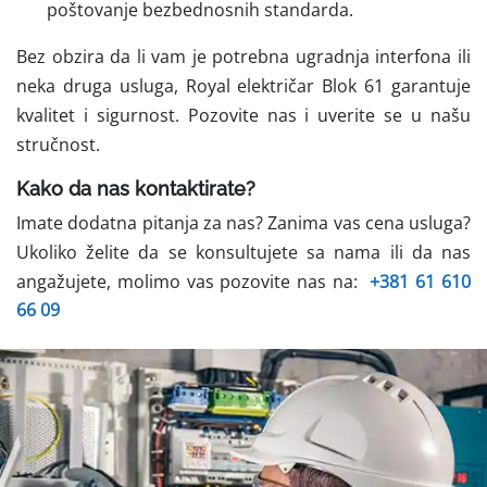
poštovanje bezbednosnih standarda.
Bez obzira da li vam je potrebna ugradnja interfona ili
neka druga usluga, Royal električar Blok 61 garantuje
kvalitet i sigurnost. Pozovite nas i uverite se u našu
stručnost.
Kako da nas kontaktirate?
Imate dodatna pitanja za nas? Zanima vas cena usluga?
Ukoliko želite da se konsultujete sa nama ili da nas
angažujete, molimo vas pozovite nas na:
+381 61 610
66 09