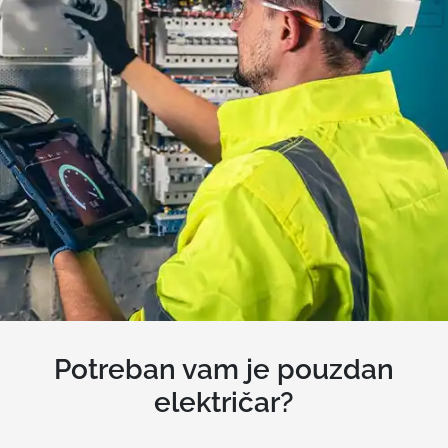
Potreban vam je pouzdan
električar?