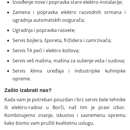
Izvođenje nove i popravka stare elektro-instalacije;
Zamena i popravka elektro razvodnih ormana i
ugradnja automatskih osigurača;
Ugradnja i popravka rasvete;
Servis bojlera, šporeta, frižidera i zamrzivača;
Servis TA peći i elektro kotlova;
Servis veš mašina, mašina za sušenje veša i sudova;
Servis klima uređaja i industrijske kuhinjske
opreme.
Zašto izabrati nas?
Kada vam je potreban pouzdan i brz servis bele tehnike
ili elektro-radovi u Borči, naš tim je pravi izbor.
Kombinujemo znanje, iskustvo i savremenu opremu
kako bismo vam pružili kvalitetnu uslugu.