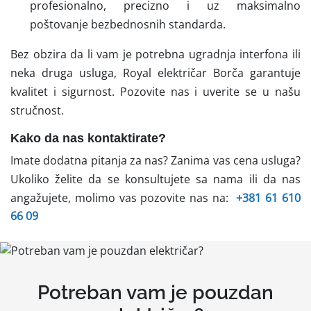
profesionalno, precizno i uz maksimalno
poštovanje bezbednosnih standarda.
Bez obzira da li vam je potrebna ugradnja interfona ili
neka druga usluga, Royal električar Borča garantuje
kvalitet i sigurnost. Pozovite nas i uverite se u našu
stručnost.
Kako da nas kontaktirate?
Imate dodatna pitanja za nas? Zanima vas cena usluga?
Ukoliko želite da se konsultujete sa nama ili da nas
angažujete, molimo vas pozovite nas na:
+381 61 610
66 09
Potreban vam je pouzdan