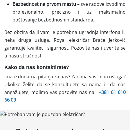
Bezbednost na prvom mestu
– sve radove izvodimo
profesionalno, precizno i uz maksimalno
poštovanje bezbednosnih standarda.
Bez obzira da li vam je potrebna ugradnja interfona ili
neka druga usluga, Royal električar Braće Jerković
garantuje kvalitet i sigurnost. Pozovite nas i uverite se
u našu stručnost.
Kako da nas kontaktirate?
Imate dodatna pitanja za nas? Zanima vas cena usluga?
Ukoliko želite da se konsultujete sa nama ili da nas
angažujete, molimo vas pozovite nas na:
+381 61 610
66 09