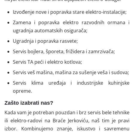
Izvođenje nove i popravka stare elektro-instalacije;
Zamena i popravka elektro razvodnih ormana i
ugradnja automatskih osigurača;
Ugradnja i popravka rasvete;
Servis bojlera, šporeta, frižidera i zamrzivača;
Servis TA peći i elektro kotlova;
Servis veš mašina, mašina za sušenje veša i sudova;
Servis klima uređaja i industrijske kuhinjske
opreme.
Zašto izabrati nas?
Kada vam je potreban pouzdan i brz servis bele tehnike
ili elektro-radovi na Braće Jerkoviću, naš tim je pravi
izbor. Kombinujemo znanje, iskustvo i savremenu