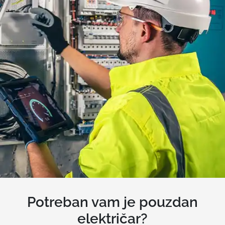
Potreban vam je pouzdan
električar?