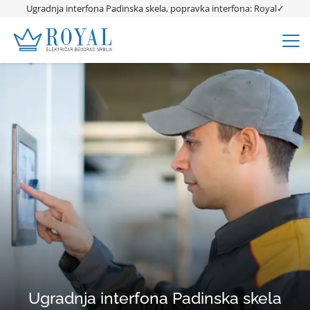
Ugradnja interfona Padinska skela, popravka interfona: Royal✓
Ugradnja interfona Padinska skela