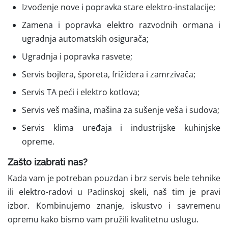
Izvođenje nove i popravka stare elektro-instalacije;
Zamena i popravka elektro razvodnih ormana i
ugradnja automatskih osigurača;
Ugradnja i popravka rasvete;
Servis bojlera, šporeta, frižidera i zamrzivača;
Servis TA peći i elektro kotlova;
Servis veš mašina, mašina za sušenje veša i sudova;
Servis klima uređaja i industrijske kuhinjske
opreme.
Zašto izabrati nas?
Kada vam je potreban pouzdan i brz servis bele tehnike
ili elektro-radovi u Padinskoj skeli, naš tim je pravi
izbor. Kombinujemo znanje, iskustvo i savremenu
opremu kako bismo vam pružili kvalitetnu uslugu.