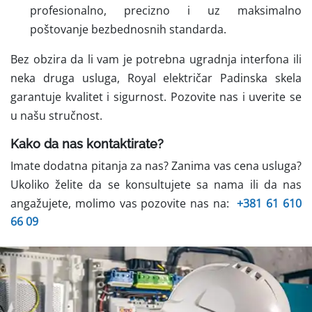
profesionalno, precizno i uz maksimalno
poštovanje bezbednosnih standarda.
Bez obzira da li vam je potrebna ugradnja interfona ili
neka druga usluga, Royal električar Padinska skela
garantuje kvalitet i sigurnost. Pozovite nas i uverite se
u našu stručnost.
Kako da nas kontaktirate?
Imate dodatna pitanja za nas? Zanima vas cena usluga?
Ukoliko želite da se konsultujete sa nama ili da nas
angažujete, molimo vas pozovite nas na:
+381 61 610
66 09