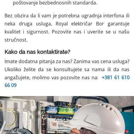
poštovanje bezbednosnih standarda.
Bez obzira da li vam je potrebna ugradnja interfona ili
neka druga usluga, Royal električar Bor garantuje
kvalitet i sigurnost. Pozovite nas i uverite se u našu
stručnost.
Kako da nas kontaktirate?
Imate dodatna pitanja za nas? Zanima vas cena usluga?
Ukoliko želite da se konsultujete sa nama ili da nas
angažujete, molimo vas pozovite nas na:
+381 61 610
66 09