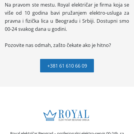
Na pravom ste mestu. Royal električar je firma koja se
više od 10 godina bavi pružanjem elektro-usluga za
pravna i fizička lica u Beogradu i Srbiji. Dostupni smo
00-24 svakog dana u godini.
Pozovite nas odmah, zašto čekate ako je hitno?
+381 61 610 66 09
Royal električar Beograd – profesionalni elektro-servis 00-24h, sa