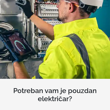
Potreban vam je pouzdan
električar?