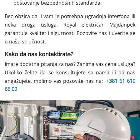
poštovanje bezbednosnih standarda.
Bez obzira da li vam je potrebna ugradnja interfona ili
neka druga usluga, Royal električar Majdanpek
garantuje kvalitet i sigurnost. Pozovite nas i uverite se
u našu stručnost.
Kako da nas kontaktirate?
Imate dodatna pitanja za nas? Zanima vas cena usluga?
Ukoliko želite da se konsultujete sa nama ili da nas
angažujete, molimo vas pozovite nas na:
+381 61 610
66 09