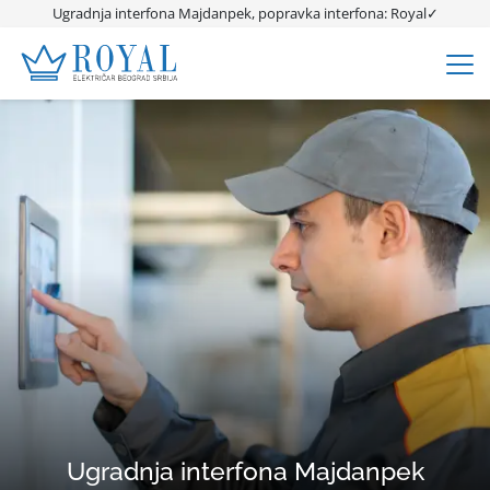
Ugradnja interfona Majdanpek, popravka interfona: Royal✓
Ugradnja interfona Majdanpek