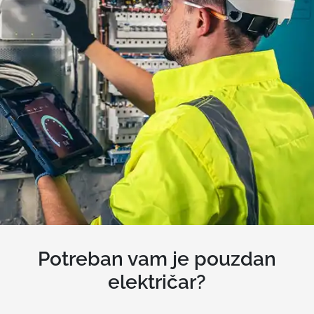
Potreban vam je pouzdan
električar?