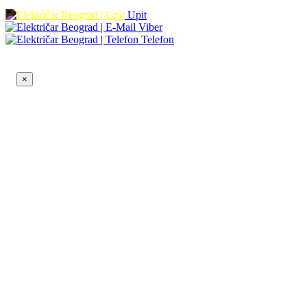
Upit
Viber
Telefon
×