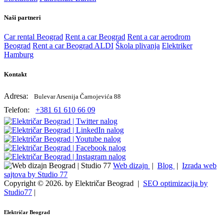
Naši partneri
Car rental Beograd
Rent a car Beograd
Rent a car aerodrom
Beograd
Rent a car Beograd ALDI
Škola plivanja
Elektriker
Hamburg
Kontakt
Adresa:
Bulevar Arsenija Čarnojevića 88
Telefon:
+381 61 610 66 09
Web dizajn
|
Blog
|
Izrada web
sajtova by Studio 77
Copyright © 2026. by Električar Beograd |
SEO optimizacija by
Studio77
|
Električar Beograd