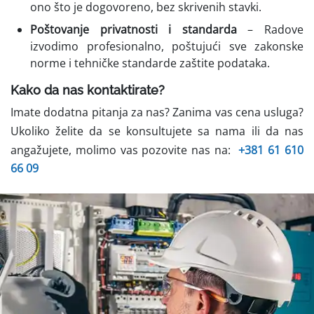
ono što je dogovoreno, bez skrivenih stavki.
Poštovanje privatnosti i standarda
– Radove
izvodimo profesionalno, poštujući sve zakonske
norme i tehničke standarde zaštite podataka.
Kako da nas kontaktirate?
Imate dodatna pitanja za nas? Zanima vas cena usluga?
Ukoliko želite da se konsultujete sa nama ili da nas
angažujete, molimo vas pozovite nas na:
+381 61 610
66 09