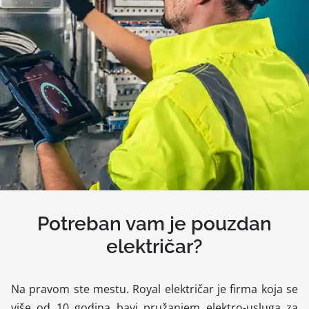
Potreban vam je pouzdan
električar?
Na pravom ste mestu. Royal električar je firma koja se
više od 10 godina bavi pružanjem elektro-usluga za