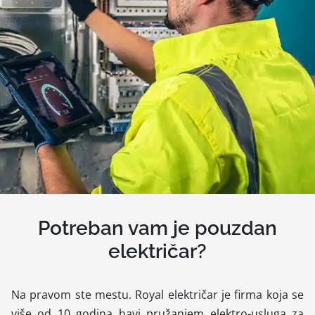
Potreban vam je pouzdan
električar?
Na pravom ste mestu. Royal električar je firma koja se
više od 10 godina bavi pružanjem elektro-usluga za