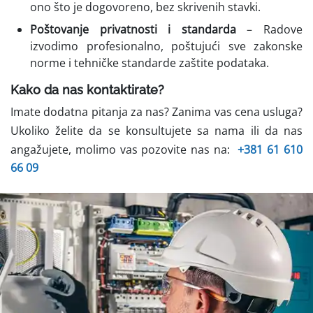
ono što je dogovoreno, bez skrivenih stavki.
Poštovanje privatnosti i standarda
– Radove
izvodimo profesionalno, poštujući sve zakonske
norme i tehničke standarde zaštite podataka.
Kako da nas kontaktirate?
Imate dodatna pitanja za nas? Zanima vas cena usluga?
Ukoliko želite da se konsultujete sa nama ili da nas
angažujete, molimo vas pozovite nas na:
+381 61 610
66 09