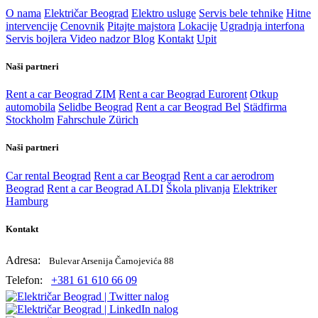
O nama
Električar Beograd
Elektro usluge
Servis bele tehnike
Hitne
intervencije
Cenovnik
Pitajte majstora
Lokacije
Ugradnja interfona
Servis bojlera
Video nadzor
Blog
Kontakt
Upit
Naši partneri
Rent a car Beograd ZIM
Rent a car Beograd Eurorent
Otkup
automobila
Selidbe Beograd
Rent a car Beograd Bel
Städfirma
Stockholm
Fahrschule Zürich
Naši partneri
Car rental Beograd
Rent a car Beograd
Rent a car aerodrom
Beograd
Rent a car Beograd ALDI
Škola plivanja
Elektriker
Hamburg
Kontakt
Adresa:
Bulevar Arsenija Čarnojevića 88
Telefon:
+381 61 610 66 09