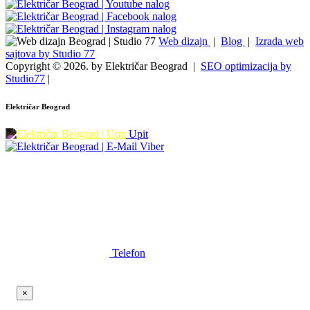
Web dizajn
|
Blog
|
Izrada web
sajtova by Studio 77
Copyright © 2026. by Električar Beograd |
SEO optimizacija by
Studio77
|
Električar Beograd
Upit
Viber
Telefon
×