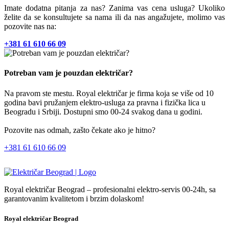
Imate dodatna pitanja za nas? Zanima vas cena usluga? Ukoliko
želite da se konsultujete sa nama ili da nas angažujete, molimo vas
pozovite nas na:
+381 61 610 66 09
Potreban vam je pouzdan električar?
Na pravom ste mestu. Royal električar je firma koja se više od 10
godina bavi pružanjem elektro-usluga za pravna i fizička lica u
Beogradu i Srbiji. Dostupni smo 00-24 svakog dana u godini.
Pozovite nas odmah, zašto čekate ako je hitno?
+381 61 610 66 09
Royal električar Beograd – profesionalni elektro-servis 00-24h, sa
garantovanim kvalitetom i brzim dolaskom!
Royal električar Beograd