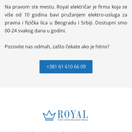
Na pravom ste mestu. Royal električar je firma koja se
više od 10 godina bavi pružanjem elektro-usluga za
pravna i fizička lica u Beogradu i Srbiji. Dostupni smo
00-24 svakog dana u godini.
Pozovite nas odmah, zašto čekate ako je hitno?
+381 61 610 66 09