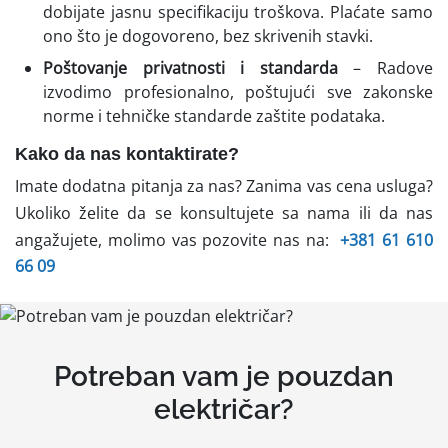
dobijate jasnu specifikaciju troškova. Plaćate samo
ono što je dogovoreno, bez skrivenih stavki.
Poštovanje privatnosti i standarda
– Radove
izvodimo profesionalno, poštujući sve zakonske
norme i tehničke standarde zaštite podataka.
Kako da nas kontaktirate?
Imate dodatna pitanja za nas? Zanima vas cena usluga?
Ukoliko želite da se konsultujete sa nama ili da nas
angažujete, molimo vas pozovite nas na:
+381 61 610
66 09
Potreban vam je pouzdan
električar?