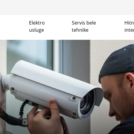
Elektro
Servis bele
Hit
usluge
tehnike
inte