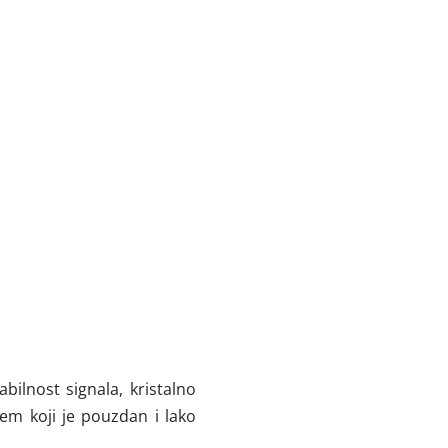
ilnost signala, kristalno
tem koji je pouzdan i lako