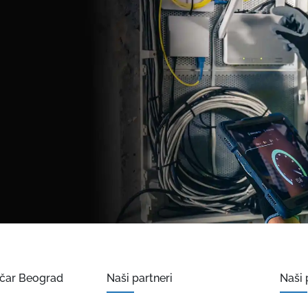
ičar Beograd
Naši partneri
Naši 