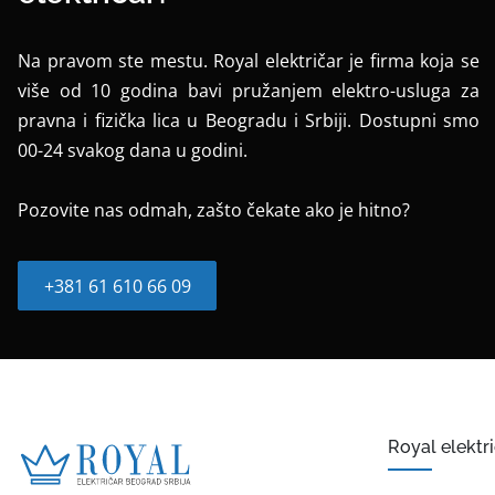
Na pravom ste mestu. Royal električar je firma koja se
više od 10 godina bavi pružanjem elektro-usluga za
pravna i fizička lica u Beogradu i Srbiji. Dostupni smo
00-24 svakog dana u godini.
Pozovite nas odmah, zašto čekate ako je hitno?
+381 61 610 66 09
Royal elektr