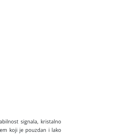
ilnost signala, kristalno
tem koji je pouzdan i lako