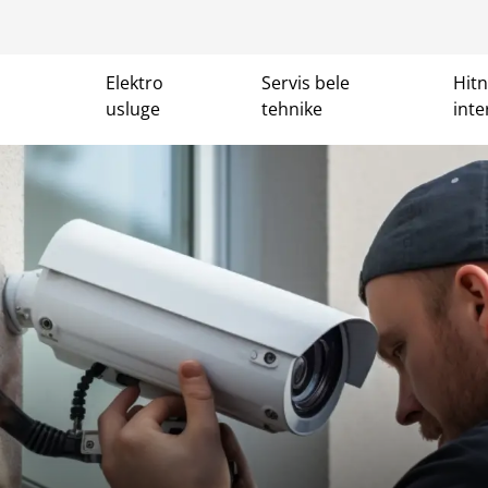
Elektro
Servis bele
Hit
usluge
tehnike
inte