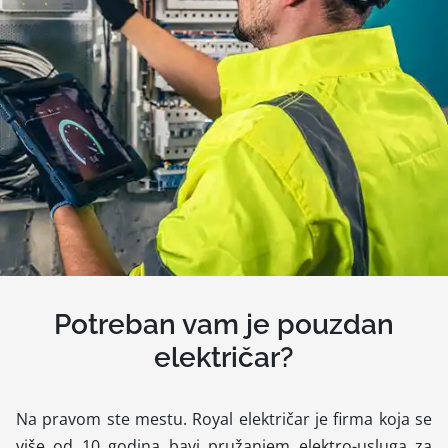
Potreban vam je pouzdan
električar?
Na pravom ste mestu. Royal električar je firma koja se
više od 10 godina bavi pružanjem elektro-usluga za