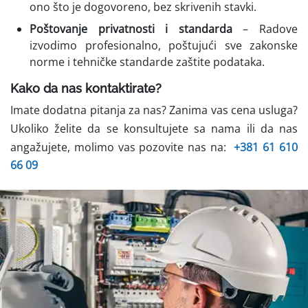
ono što je dogovoreno, bez skrivenih stavki.
Poštovanje privatnosti i standarda
– Radove
izvodimo profesionalno, poštujući sve zakonske
norme i tehničke standarde zaštite podataka.
Kako da nas kontaktirate?
Imate dodatna pitanja za nas? Zanima vas cena usluga?
Ukoliko želite da se konsultujete sa nama ili da nas
angažujete, molimo vas pozovite nas na:
+381 61 610
66 09