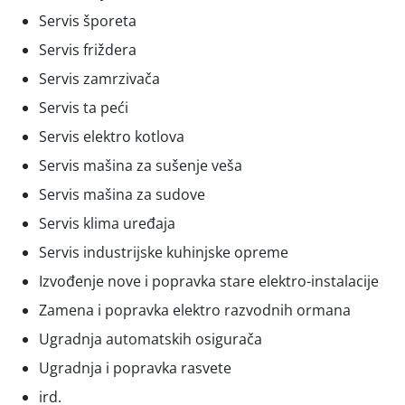
Servis šporeta
Servis friždera
Servis zamrzivača
Servis ta peći
Servis elektro kotlova
Servis mašina za sušenje veša
Servis mašina za sudove
Servis klima uređaja
Servis industrijske kuhinjske opreme
Izvođenje nove i popravka stare elektro-instalacije
Zamena i popravka elektro razvodnih ormana
Ugradnja automatskih osigurača
Ugradnja i popravka rasvete
ird.