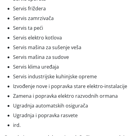
Servis friždera
Servis zamrzivača
Servis ta peći
Servis elektro kotlova
Servis mašina za sušenje veša
Servis mašina za sudove
Servis klima uređaja
Servis industrijske kuhinjske opreme
Izvođenje nove i popravka stare elektro-instalacije
Zamena i popravka elektro razvodnih ormana
Ugradnja automatskih osigurača
Ugradnja i popravka rasvete
ird.