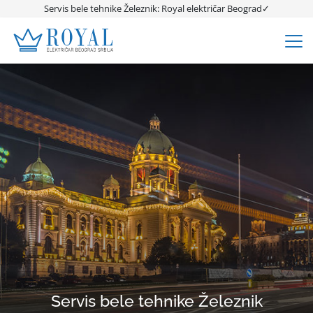
Servis bele tehnike Železnik: Royal električar Beograd✓
Servis bele tehnike Železnik