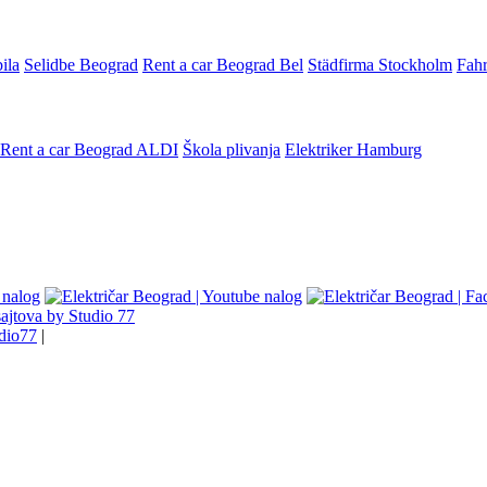
ila
Selidbe Beograd
Rent a car Beograd Bel
Städfirma Stockholm
Fahr
Rent a car Beograd ALDI
Škola plivanja
Elektriker Hamburg
ajtova by Studio 77
dio77
|