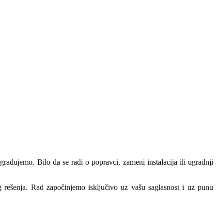
građujemo. Bilo da se radi o popravci, zameni instalacija ili ugradnji
 rešenja. Rad započinjemo isključivo uz vašu saglasnost i uz punu