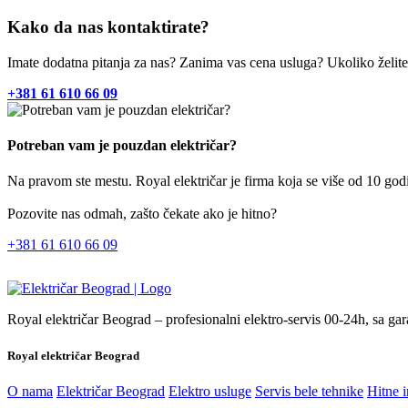
Kako da nas kontaktirate?
Imate dodatna pitanja za nas? Zanima vas cena usluga? Ukoliko želite
+381 61 610 66 09
Potreban vam je pouzdan električar?
Na pravom ste mestu. Royal električar je firma koja se više od 10 god
Pozovite nas odmah, zašto čekate ako je hitno?
+381 61 610 66 09
Royal električar Beograd – profesionalni elektro-servis 00-24h, sa g
Royal električar Beograd
O nama
Električar Beograd
Elektro usluge
Servis bele tehnike
Hitne i