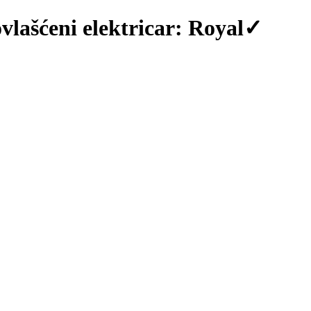
ovlašćeni elektricar: Royal✓