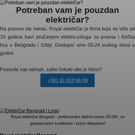
Potreban vam je pouzdan
električar?
Na pravom ste mestu. Royal električar je firma koja se više od
10 godina bavi pružanjem elektro-usluga za pravna i fizička
lica u Beogradu i Srbiji. Dostupni smo 00-24 svakog dana u
godini.
Pozovite nas odmah, zašto čekate ako je hitno?
+381 61 610 66 09
Royal električar Beograd – profesionalni elektro-servis 00-24h, sa
garantovanim kvalitetom i brzim dolaskom!