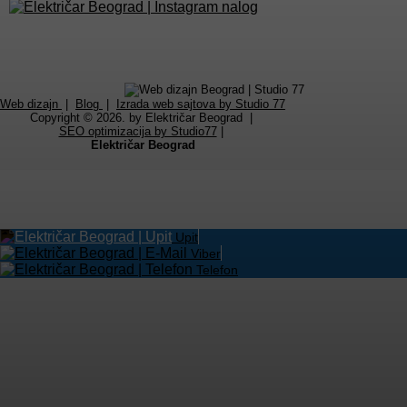
Web dizajn
|
Blog
|
Izrada web sajtova by Studio 77
Copyright © 2026. by Električar Beograd |
SEO optimizacija by Studio77
|
Električar Beograd
Upit
×
Viber
Telefon