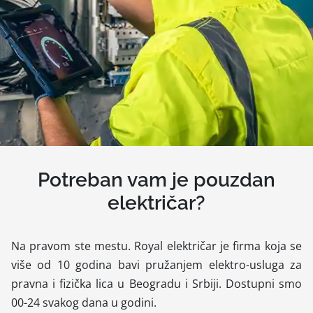
Potreban vam je pouzdan
električar?
Na pravom ste mestu. Royal električar je firma koja se
više od 10 godina bavi pružanjem elektro-usluga za
pravna i fizička lica u Beogradu i Srbiji. Dostupni smo
00-24 svakog dana u godini.