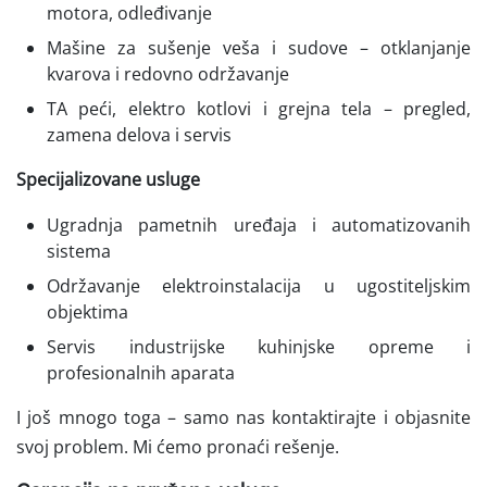
motora, odleđivanje
Mašine za sušenje veša i sudove – otklanjanje
kvarova i redovno održavanje
TA peći, elektro kotlovi i grejna tela – pregled,
zamena delova i servis
Specijalizovane usluge
Ugradnja pametnih uređaja i automatizovanih
sistema
Održavanje elektroinstalacija u ugostiteljskim
objektima
Servis industrijske kuhinjske opreme i
profesionalnih aparata
I još mnogo toga – samo nas kontaktirajte i objasnite
svoj problem. Mi ćemo pronaći rešenje.