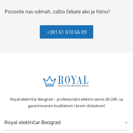
Pozovite nas odmah, zašto čekate ako je hitno?
+381 61 610 66 09
Royal električar Beograd – profesionalni elektro-servis 00-24h, sa
garantovanim kvalitetom i brzim dolaskom!
Royal električar Beograd